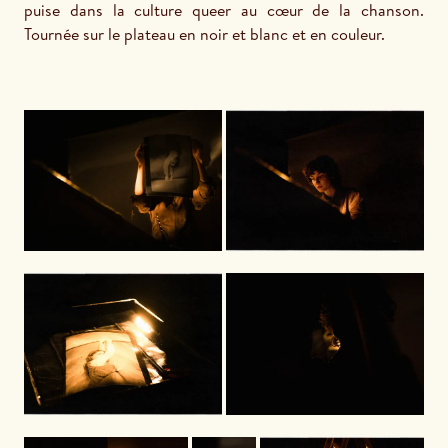
puise dans la culture queer au cœur de la chanson. 
Tournée sur le plateau en noir et blanc et en couleur.