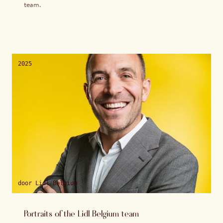
team.
2025
door
Lidl Belgium
Portraits of the Lidl Belgium team