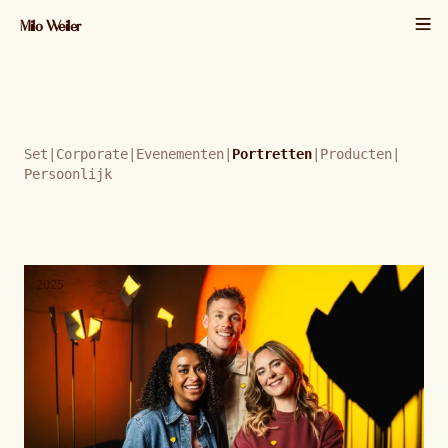
Milo Weiler
Set
|
Corporate
|
Evenementen
|
Portretten
|
Producten
|
Persoonlijk
2025