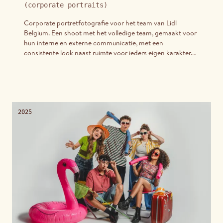
(
corporate portraits
)
Corporate portretfotografie voor het team van Lidl
Belgium. Een shoot met het volledige team, gemaakt voor
hun interne en externe communicatie, met een
consistente look naast ruimte voor ieders eigen karakter.
De shoot volgde de huisstijlrichtlijnen die Lidl niet zo lang
geleden vernieuwde.
2025