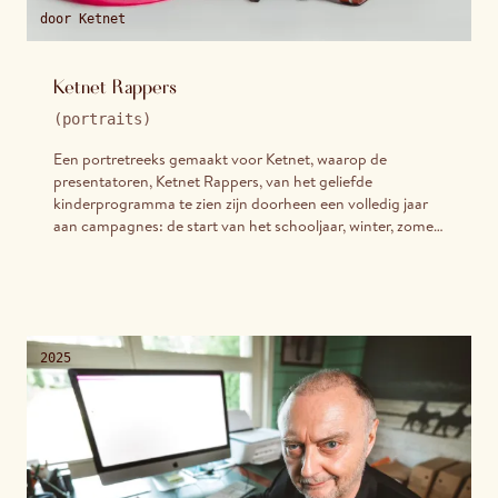
door
Ketnet
Ketnet Rappers
(
portraits
)
Een portretreeks gemaakt voor Ketnet, waarop de
presentatoren, Ketnet Rappers, van het geliefde
kinderprogramma te zien zijn doorheen een volledig jaar
aan campagnes: de start van het schooljaar, winter, zomer,
en alles daartussenin.
2025