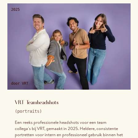
2025
door
VRT
VRT Teamheadshots
(
portraits
)
Een reeks professionele headshots voor een team
collega's bij VRT, gemaakt in 2025. Heldere, consistente
portretten voor intern en professioneel gebruik binnen het