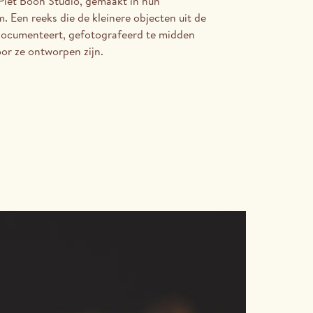
Piet Boon Studio, gemaakt in hun
Een reeks die de kleinere objecten uit de
 documenteert, gefotografeerd te midden
oor ze ontworpen zijn.