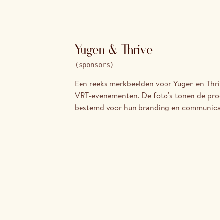
Yugen & Thrive
(
sponsors
)
Een reeks merkbeelden voor Yugen en Thri
VRT-evenementen. De foto's tonen de prod
bestemd voor hun branding en communica