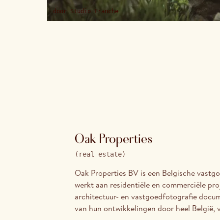
door
Studio Franche
Oak Properties
(
real estate
)
Oak Properties BV is een Belgische vastg
werkt aan residentiële en commerciële pro
architectuur- en vastgoedfotografie docum
van hun ontwikkelingen door heel België, v