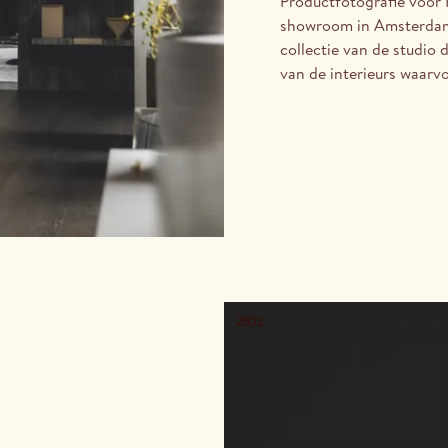
Productfotografie voor 
showroom in Amsterdam. 
collectie van de studio
van de interieurs waarv
2022