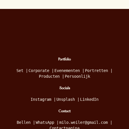
Portfolio
Set
|
Corporate
|
Evenementen
|
Portretten
|
Producten
|
Persoonlijk
Socials
Instagram
|
Unsplash
|
LinkedIn
Contact
Bellen
|
WhatsApp
|
milo.weiler@gmail.com
|
Contactpagina