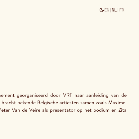
EN
|
NL
|
FR
4 bracht bekende Belgische artiesten samen zoals Maxime, 
ter Van de Veire als presentator op het podium en Zita 