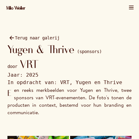
Milo Weiler
01 / 15 · 2025 · 1365×2048
Terug naar galerij
Yugen & Thrive
(sponsors)
VRT
door
Jaar:
2025
In opdracht van:
VRT, Yugen en Thrive
Een reeks merkbeelden voor Yugen en Thrive, twee 
sponsors van VRT-evenementen. De foto's tonen de 
producten in context, bestemd voor hun branding en 
communicatie.